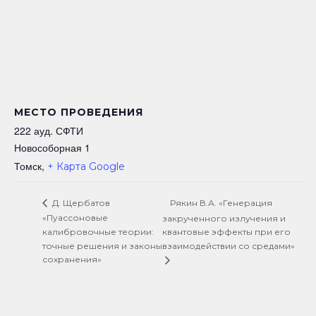
МЕСТО ПРОВЕДЕНИЯ
222 ауд. СФТИ
Новособорная 1
Томск
,
+ Карта Google
Рякин В.А. «Генерация
Д. Щербатов
«Пуассоновые
закрученного излучения и
калибровочные теории:
квантовые эффекты при его
точные решения и законы
взаимодействии со средами»
сохранения»