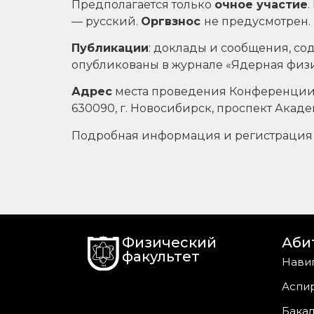
Предполагается только
очное участие
— русский.
Оргвзнос
не предусмотрен.
Публикации
: доклады и сообщения, с
опубликованы в журнале «Ядерная физи
Адрес
места проведения Конференции 
630090, г. Новосибирск, проспект Академ
Подробная информация и регистрация
Физический
Аби
факультет
Нави
Аспи
Бакал