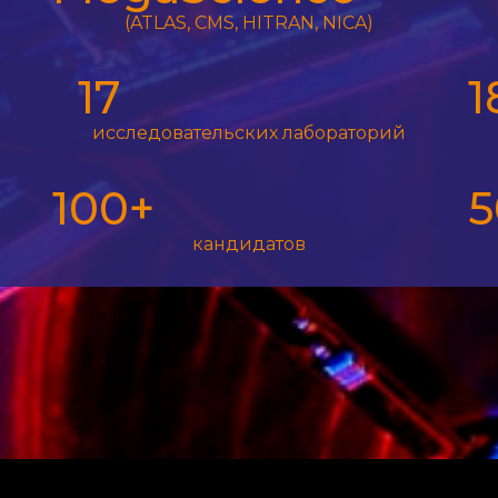
(ATLAS, CMS, HITRAN, NICA)
17
1
исследовательских лабораторий
100+
5
кандидатов