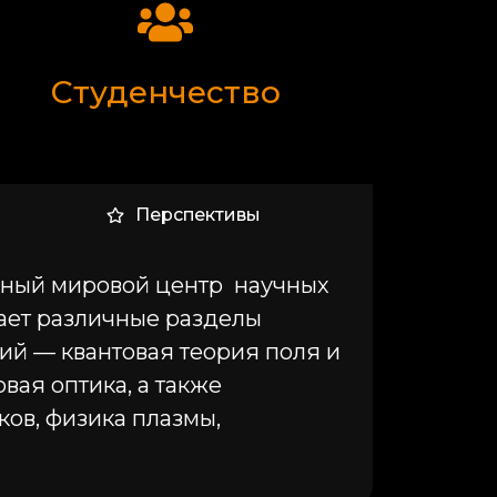
Студенчество
Перспективы
анный мировой центр научных
вает различные разделы
ий — квантовая теория поля и
вая оптика, а также
ов, физика плазмы,