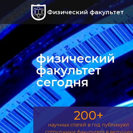
Физический факультет
физический
факультет
сегодня
200+
научных статей в год публикуют
сотрудники факультета в ведущих