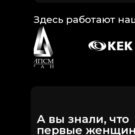
Здесь работают на
А вы знали, что
первые женщи