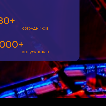
80+
сотрудников
000+
выпускников