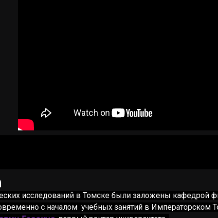
?
а
еских исследований в Томске были заложены кафедрой фи
овременно с началом учебных занятий в Императорском Т