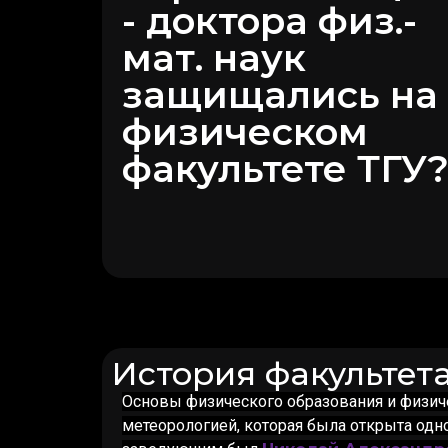
- доктора физ.-
мат. наук
защищались на
физическом
факультете ТГУ
История факультет
Основы физического образования и физич
метеорологией, которая была открыта одн