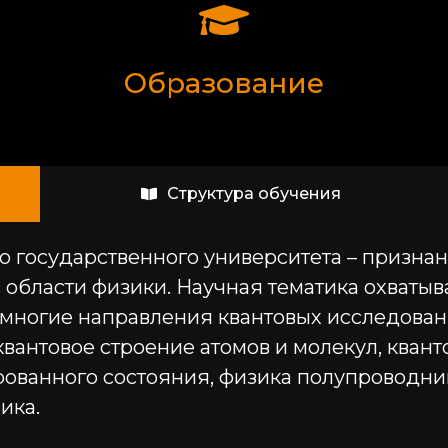
Образование
Структура обучения
го государственного университета – призн
 области физики. Научная тематика охваты
многие направления квантовых исследован
вантовое строение атомов и молекул, кванто
ованного состояния, физика полупроводник
ика.