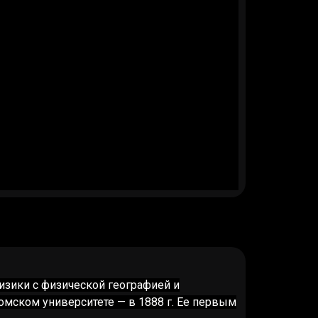
зики с физической географией и
омском университете — в 1888 г. Ее первым