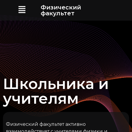
Физический
факультет
Школьника и
учителям
Физический факультет активно
взаимодействует с учителями физики и