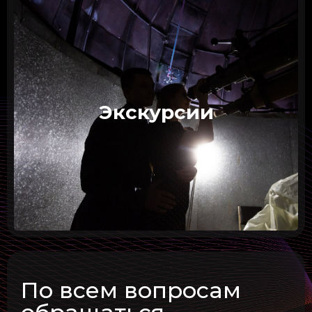
Мы предлагаем увлекательные и
познавательные туры, которые помогут
вам окунуться в мир физики и узнать
больше о наших исследованиях,
Экскурсии
истории и лабораториях.
Узнать больше
По всем вопросам