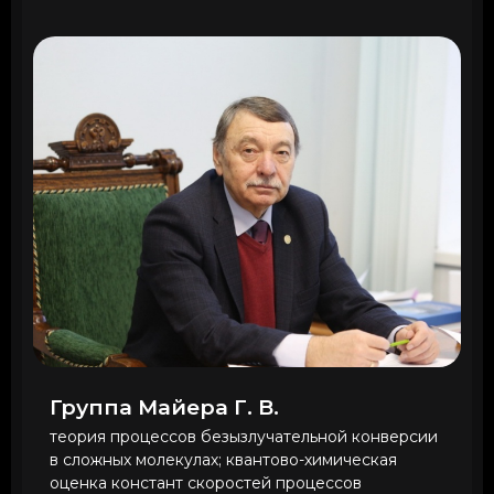
Группа Майера Г. В.
теория процессов безызлучательной конверсии
в сложных молекулах; квантово-химическая
оценка констант скоростей процессов