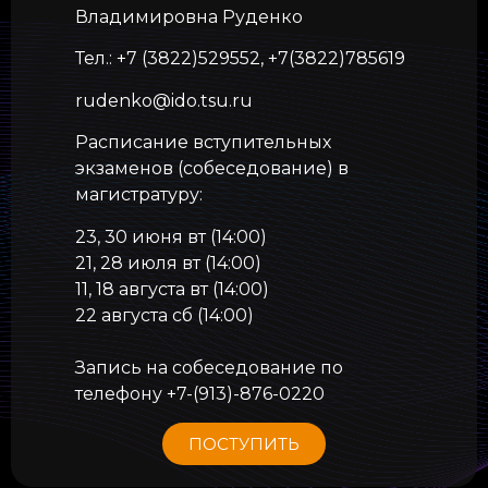
Владимировна Руденко
Тел.: +7 (3822)529552, +7(3822)785619
rudenko@ido.tsu.ru
Расписание вступительных
экзаменов (собеседование) в
магистратуру:
23, 30 июня вт (14:00)
21, 28 июля вт (14:00)
11, 18 августа вт (14:00)
22 августа сб (14:00)
Запись на собеседование по
телефону +7-(913)-876-0220
ПОСТУПИТЬ