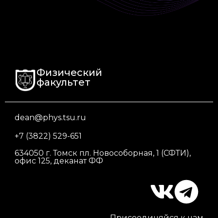
Физический
факультет
dean@phys.tsu.ru
+7 (3822) 529-651
634050 г. Томск пл. Новособорная, 1 (СФТИ),
офис 125, деканат ФФ
Присоединяйся к нам