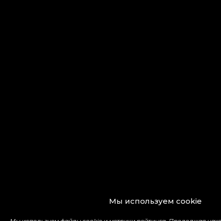
Мы используем cookie
Мы используем файлы cookie и метрики рейтинга. Продолжая нахо